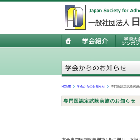
HOME
学会からのお知らせ
専門医認定試験実施
専門医認定試験実施のお知らせ
本会専門医制度規則第4条に則り，下記の