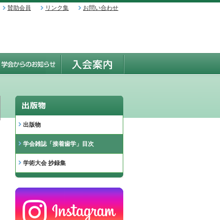
賛助会員
リンク集
お問い合わせ
出版物
学会雑誌「接着歯学」目次
学術大会 抄録集