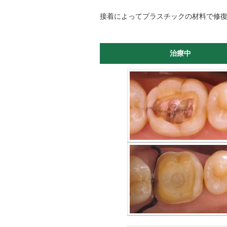
接着によってプラスチックの材料で修
治療中