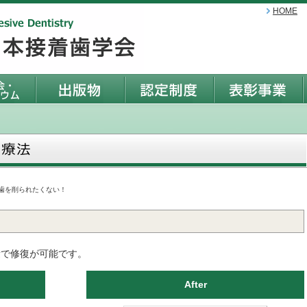
HOME
歯を削られたくない！
！
量で修復が可能です。
After