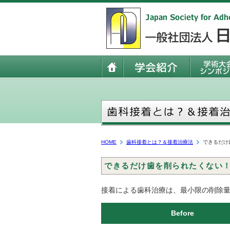
HOME
歯科接着とは？＆接着治療法
できるだけ
できるだけ歯を削られたくない
接着による歯科治療は、最小限の削除
Before