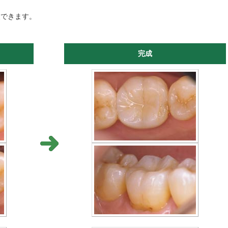
復できます。
完成