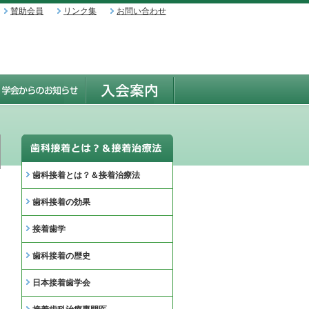
賛助会員
リンク集
お問い合わせ
歯科接着とは？＆接着治療法
歯科接着の効果
接着歯学
歯科接着の歴史
日本接着歯学会